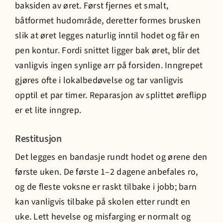
baksiden av øret. Først fjernes et smalt,
båtformet hudområde, deretter formes brusken
slik at øret legges naturlig inntil hodet og får en
pen kontur. Fordi snittet ligger bak øret, blir det
vanligvis ingen synlige arr på forsiden. Inngrepet
gjøres ofte i lokalbedøvelse og tar vanligvis
opptil et par timer. Reparasjon av splittet øreflipp
er et lite inngrep.
Restitusjon
Det legges en bandasje rundt hodet og ørene den
første uken. De første 1–2 dagene anbefales ro,
og de fleste voksne er raskt tilbake i jobb; barn
kan vanligvis tilbake på skolen etter rundt en
uke. Lett hevelse og misfarging er normalt og