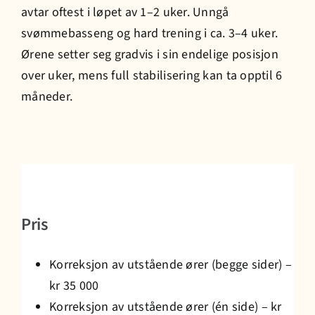
avtar oftest i løpet av 1–2 uker. Unngå
svømmebasseng og hard trening i ca. 3–4 uker.
Ørene setter seg gradvis i sin endelige posisjon
over uker, mens full stabilisering kan ta opptil 6
måneder.
Pris
Korreksjon av utstående ører (begge sider) –
kr 35 000
Korreksjon av utstående ører (én side) – kr