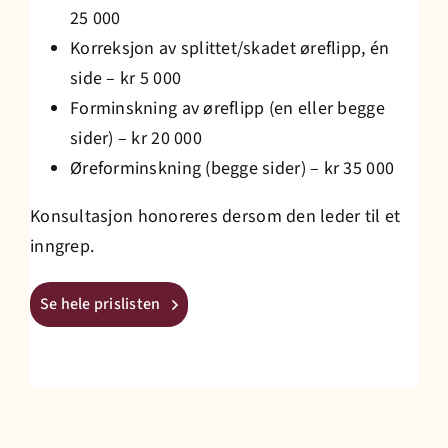
25 000
Korreksjon av splittet/skadet øreflipp, én
side – kr 5 000
Forminskning av øreflipp (en eller begge
sider) – kr 20 000
Øreforminskning (begge sider) – kr 35 000
Konsultasjon honoreres dersom den leder til et
inngrep.
Se hele prislisten