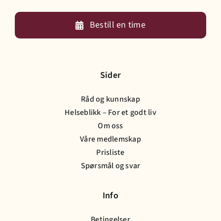
Bestill en time
Sider
Råd og kunnskap
Helseblikk – For et godt liv
Om oss
Våre medlemskap
Prisliste
Spørsmål og svar
Info
Betingelser