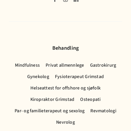
Behandling
Mindfulness
Privat allmennlege
Gastrokirurg
Gynekolog
Fysioterapeut Grimstad
Helseattest for offshore og sjøfolk
Kiropraktor Grimstad
Osteopati
Par- og familieterapeut og sexolog
Revmatologi
Nevrolog