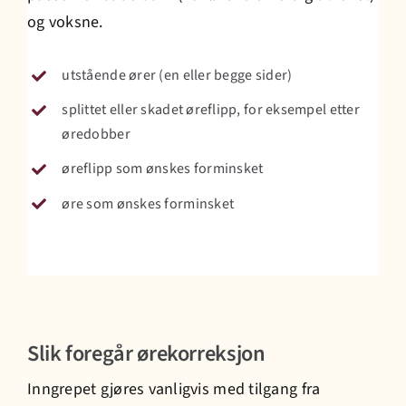
og voksne.
utstående ører (en eller begge sider)
splittet eller skadet øreflipp, for eksempel etter
øredobber
øreflipp som ønskes forminsket
øre som ønskes forminsket
Slik foregår ørekorreksjon
Inngrepet gjøres vanligvis med tilgang fra