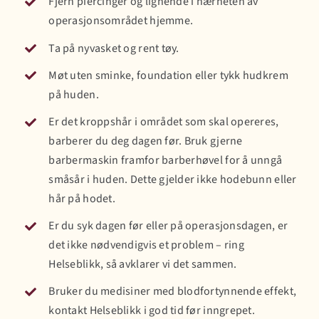
Fjern piercinger og lignende i nærheten av
operasjonsområdet hjemme.
Ta på nyvasket og rent tøy.
Møt uten sminke, foundation eller tykk hudkrem
på huden.
Er det kroppshår i området som skal opereres,
barberer du deg dagen før. Bruk gjerne
barbermaskin framfor barberhøvel for å unngå
småsår i huden. Dette gjelder ikke hodebunn eller
hår på hodet.
Er du syk dagen før eller på operasjonsdagen, er
det ikke nødvendigvis et problem – ring
Helseblikk, så avklarer vi det sammen.
Bruker du medisiner med blodfortynnende effekt,
kontakt Helseblikk i god tid før inngrepet.