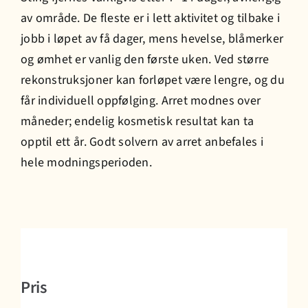
av område. De fleste er i lett aktivitet og tilbake i
jobb i løpet av få dager, mens hevelse, blåmerker
og ømhet er vanlig den første uken. Ved større
rekonstruksjoner kan forløpet være lengre, og du
får individuell oppfølging. Arret modnes over
måneder; endelig kosmetisk resultat kan ta
opptil ett år. Godt solvern av arret anbefales i
hele modningsperioden.
Pris