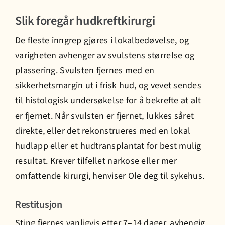
Slik foregår hudkreftkirurgi
De fleste inngrep gjøres i lokalbedøvelse, og
varigheten avhenger av svulstens størrelse og
plassering. Svulsten fjernes med en
sikkerhetsmargin ut i frisk hud, og vevet sendes
til histologisk undersøkelse for å bekrefte at alt
er fjernet. Når svulsten er fjernet, lukkes såret
direkte, eller det rekonstrueres med en lokal
hudlapp eller et hudtransplantat for best mulig
resultat. Krever tilfellet narkose eller mer
omfattende kirurgi, henviser Ole deg til sykehus.
Restitusjon
Sting fjernes vanligvis etter 7–14 dager, avhengig