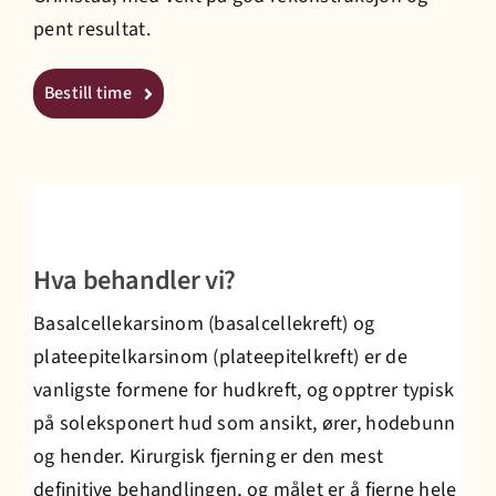
pent resultat.
Prisliste
Bestill time
Jobb hos oss
Bestill time
Hva behandler vi?
Basalcellekarsinom (basalcellekreft) og
plateepitelkarsinom (plateepitelkreft) er de
vanligste formene for hudkreft, og opptrer typisk
på soleksponert hud som ansikt, ører, hodebunn
og hender. Kirurgisk fjerning er den mest
definitive behandlingen, og målet er å fjerne hele