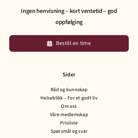
Ingen henvisning – kort ventetid – god
oppfølging
Bestill en time
Sider
Råd og kunnskap
Helseblikk – For et godt liv
Om oss
Våre medlemskap
Prisliste
Spørsmål og svar