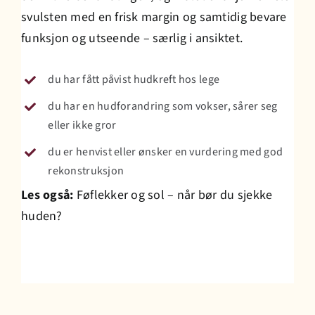
svulsten med en frisk margin og samtidig bevare
funksjon og utseende – særlig i ansiktet.
du har fått påvist hudkreft hos lege
du har en hudforandring som vokser, sårer seg
eller ikke gror
du er henvist eller ønsker en vurdering med god
rekonstruksjon
Les også:
Føflekker og sol – når bør du sjekke
huden?