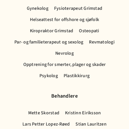
Gynekolog
Fysioterapeut Grimstad
Helseattest for offshore og sjøfolk
Kiropraktor Grimstad
Osteopati
Par- og familieterapeut og sexolog
Revmatologi
Nevrolog
Opptrening for smerter, plager og skader
Psykolog
Plastikkirurg
Behandlere
Mette Skorstad
Kristinn Eiriksson
Lars Petter Lopez-Røed
Stian Lauritzen