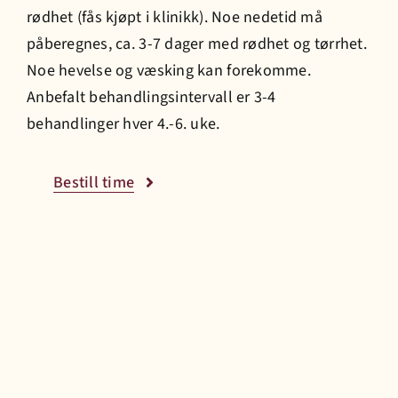
rødhet (fås kjøpt i klinikk). Noe nedetid må
påberegnes, ca. 3-7 dager med rødhet og tørrhet.
Prisliste
Noe hevelse og væsking kan forekomme.
Anbefalt behandlingsintervall er 3-4
Jobb hos oss
behandlinger hver 4.-6. uke.
Bestill time
Bestill time