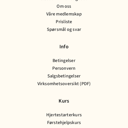
Om oss
Våre medlemskap
Prisliste
Spørsmål og svar
Info
Betingelser
Personvern
Salgsbetingelser
Virksomhetsoversikt (PDF)
Kurs
Hjertestarterkurs
Førstehjelpskurs