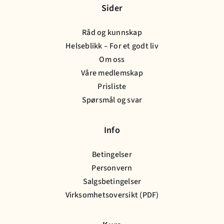
Sider
Råd og kunnskap
Helseblikk – For et godt liv
Om oss
Våre medlemskap
Prisliste
Spørsmål og svar
Info
Betingelser
Personvern
Salgsbetingelser
Virksomhetsoversikt (PDF)