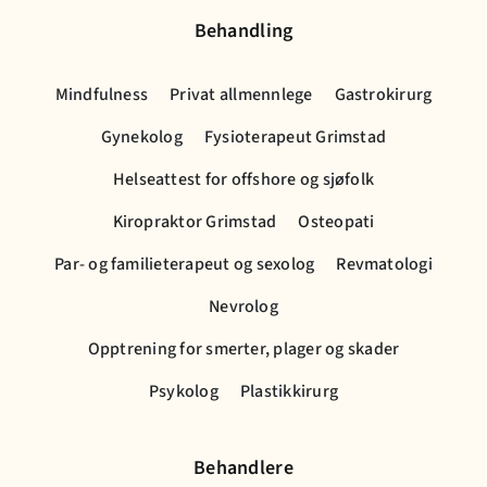
Behandling
Mindfulness
Privat allmennlege
Gastrokirurg
Gynekolog
Fysioterapeut Grimstad
Helseattest for offshore og sjøfolk
Kiropraktor Grimstad
Osteopati
Par- og familieterapeut og sexolog
Revmatologi
Nevrolog
Opptrening for smerter, plager og skader
Psykolog
Plastikkirurg
Behandlere