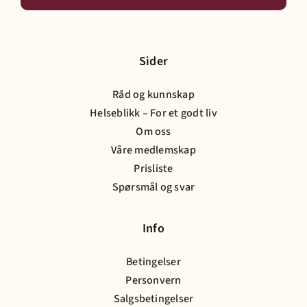
Sider
Råd og kunnskap
Helseblikk – For et godt liv
Om oss
Våre medlemskap
Prisliste
Spørsmål og svar
Info
Betingelser
Personvern
Salgsbetingelser