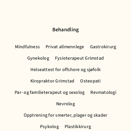
Behandling
Mindfulness
Privat allmennlege
Gastrokirurg
Gynekolog
Fysioterapeut Grimstad
Helseattest for offshore og sjøfolk
Kiropraktor Grimstad
Osteopati
Par- og familieterapeut og sexolog
Revmatologi
Nevrolog
Opptrening for smerter, plager og skader
Psykolog
Plastikkirurg