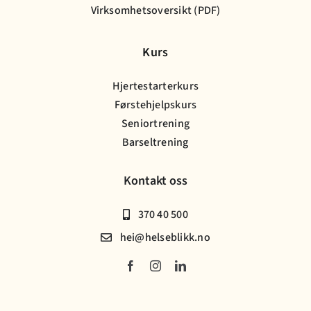
Virksomhetsoversikt (PDF)
Kurs
Hjertestarterkurs
Førstehjelpskurs
Seniortrening
Barseltrening
Kontakt oss
370 40 500
hei@helseblikk.no