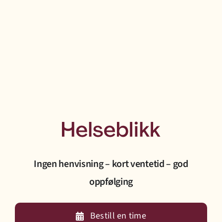
Ingen henvisning – kort ventetid – god
oppfølging
Bestill en time