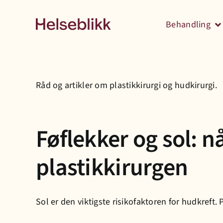
Skip
to
Behandling
content
Råd og artikler om plastikkirurgi og hudkirurgi.
Føflekker og sol: n
plastikkirurgen
Sol er den viktigste risikofaktoren for hudkreft.