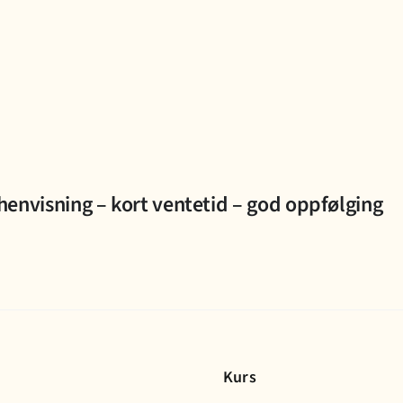
henvisning – kort ventetid – god oppfølging
Kurs