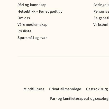
Råd og kunnskap
Betingel
Helseblikk – For et godt liv
Personv
Om oss
Salgsbet
Våre medlemskap
Virksomh
Prisliste
Spørsmål og svar
Mindfulness
Privat allmennlege
Gastrokirurg
Par- og familieterapeut og sexolog