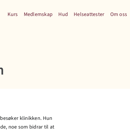
Kurs
Medlemskap
Hud
Helseattester
Om oss
n
u besøker klinikken. Hun
e, noe som bidrar til at