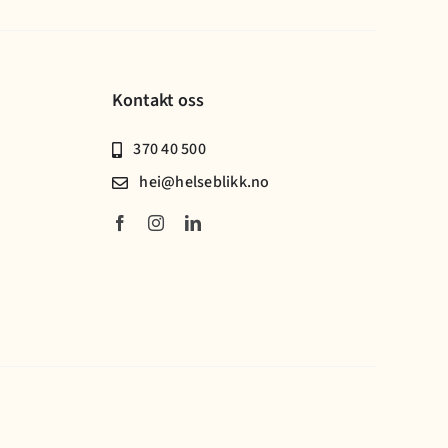
Kontakt oss
370 40 500
hei@helseblikk.no