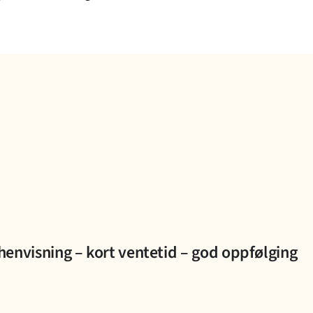
henvisning – kort ventetid – god oppfølging