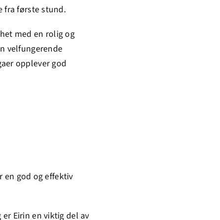
 fra første stund.
ghet med en rolig og
 en velfungerende
gaer opplever god
r en god og effektiv
r Eirin en viktig del av