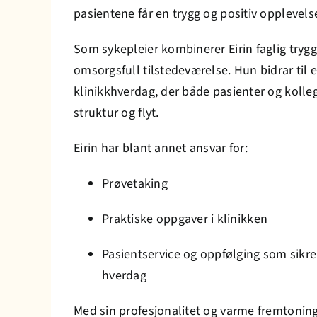
pasientene får en trygg og positiv opplevelse
Som sykepleier kombinerer Eirin faglig tryg
omsorgsfull tilstedeværelse. Hun bidrar til
klinikkhverdag, der både pasienter og kolle
struktur og flyt.
Eirin har blant annet ansvar for:
Prøvetaking
Praktiske oppgaver i klinikken
Pasientservice og oppfølging som sikre
hverdag
Med sin profesjonalitet og varme fremtoning e