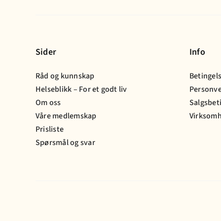
Sider
Info
Råd og kunnskap
Betingel
Helseblikk – For et godt liv
Personv
Om oss
Salgsbet
Våre medlemskap
Virksomh
Prisliste
Spørsmål og svar