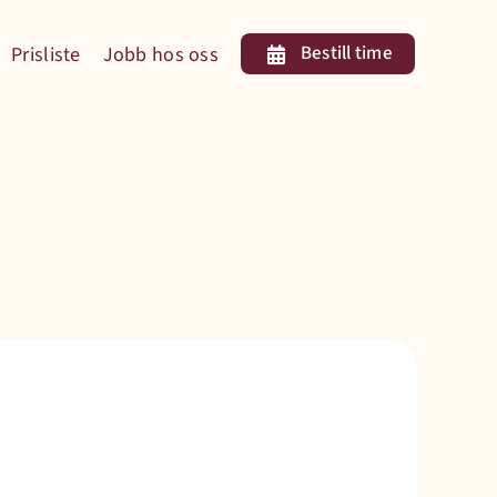
Bestill time
Prisliste
Jobb hos oss