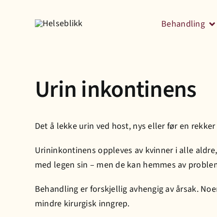
Skip
to
Behandling
content
Urin inkontinens
Det å lekke urin ved host, nys eller før en rekker
Urininkontinens oppleves av kvinner i alle aldre
med legen sin – men de kan hemmes av probleme
Behandling er forskjellig avhengig av årsak. N
mindre kirurgisk inngrep.