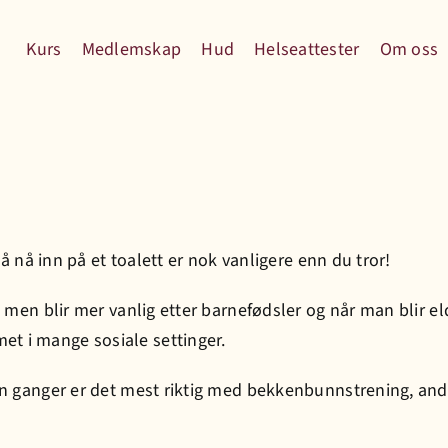
Kurs
Medlemskap
Hud
Helseattester
Om oss
 å nå inn på et toalett er nok vanligere enn du tror!
, men blir mer vanlig etter barnefødsler og når man blir e
t i mange sosiale settinger.
oen ganger er det mest riktig med bekkenbunnstrening, an