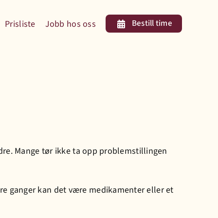
Bestill time
Prisliste
Jobb hos oss
ldre. Mange tør ikke ta opp problemstillingen
dre ganger kan det være medikamenter eller et