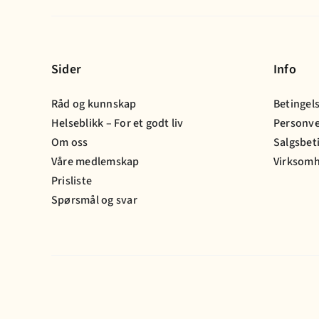
Sider
Info
Råd og kunnskap
Betingel
Helseblikk – For et godt liv
Personv
Om oss
Salgsbet
Våre medlemskap
Virksomh
Prisliste
Spørsmål og svar