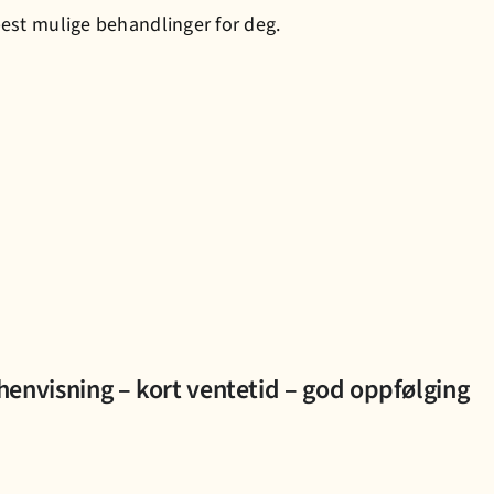
best mulige behandlinger for deg.
henvisning – kort ventetid – god oppfølging