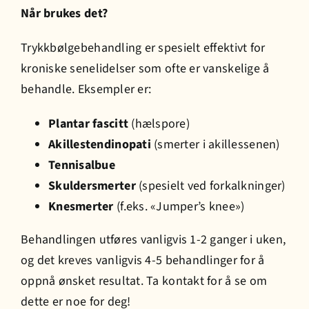
Når brukes det?
Trykkbølgebehandling er spesielt effektivt for
kroniske senelidelser som ofte er vanskelige å
behandle. Eksempler er:
Plantar fascitt
(hælspore)
Akillestendinopati
(smerter i akillessenen)
Tennisalbue
Skuldersmerter
(spesielt ved forkalkninger)
Knesmerter
(f.eks. «Jumper’s knee»)
Behandlingen utføres vanligvis 1-2 ganger i uken,
og det kreves vanligvis 4-5 behandlinger for å
oppnå ønsket resultat. Ta kontakt for å se om
dette er noe for deg!