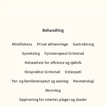
Behandling
Mindfulness
Privat allmennlege
Gastrokirurg
Gynekolog
Fysioterapeut Grimstad
Helseattest for offshore og sjøfolk
Kiropraktor Grimstad
Osteopati
Par- og familieterapeut og sexolog
Revmatologi
Nevrolog
Opptrening for smerter, plager og skader