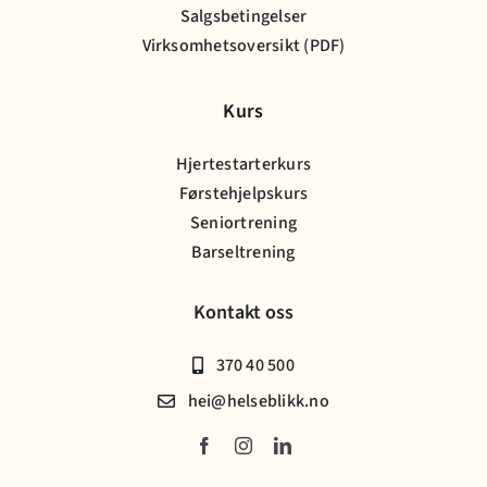
Salgsbetingelser
Virksomhetsoversikt (PDF)
Kurs
Hjertestarterkurs
Førstehjelpskurs
Seniortrening
Barseltrening
Kontakt oss
370 40 500
hei@helseblikk.no