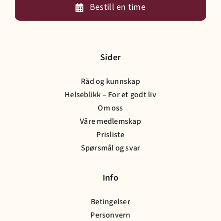
Bestill en time
Sider
Råd og kunnskap
Helseblikk – For et godt liv
Om oss
Våre medlemskap
Prisliste
Spørsmål og svar
Info
Betingelser
Personvern