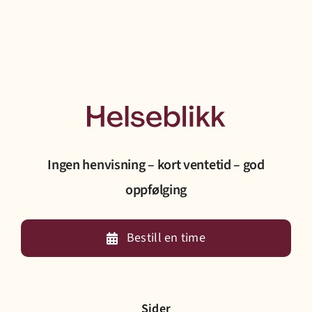
Ingen henvisning – kort ventetid – god
oppfølging
Bestill en time
Sider