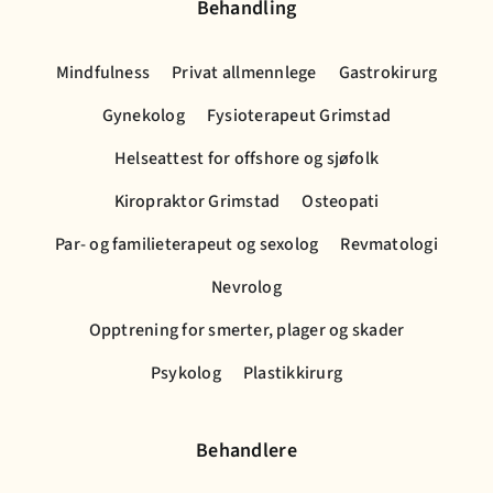
Behandling
Mindfulness
Privat allmennlege
Gastrokirurg
Gynekolog
Fysioterapeut Grimstad
Helseattest for offshore og sjøfolk
Kiropraktor Grimstad
Osteopati
Par- og familieterapeut og sexolog
Revmatologi
Nevrolog
Opptrening for smerter, plager og skader
Psykolog
Plastikkirurg
Behandlere