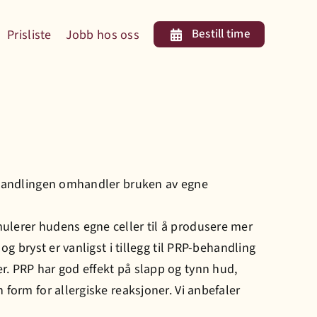
Bestill time
Prisliste
Jobb hos oss
Behandlingen omhandler bruken av egne
ulerer hudens egne celler til å produsere mer
g bryst er vanligst i tillegg til PRP-behandling
r. PRP har god effekt på slapp og tynn hud,
form for allergiske reaksjoner. Vi anbefaler