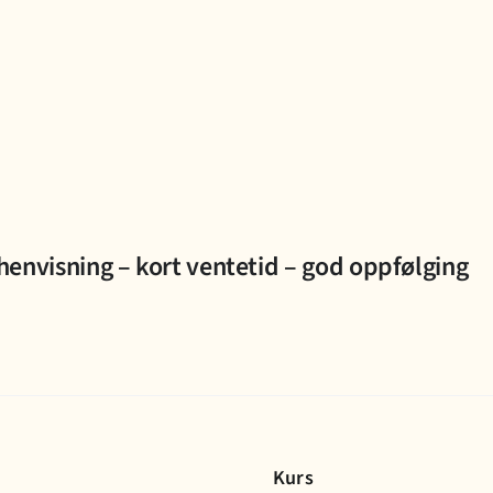
henvisning – kort ventetid – god oppfølging
Kurs