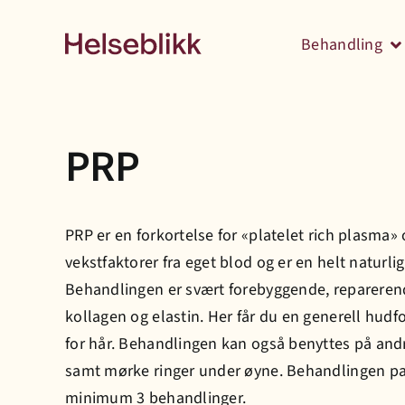
Skip
to
Behandling
content
PRP
PRP er en forkortelse for «platelet rich plasma
vekstfaktorer fra eget blod og er en helt naturlig
Behandlingen er svært forebyggende, reparerende
kollagen og elastin. Her får du en generell hudfo
for hår. Behandlingen kan også benyttes på andr
samt mørke ringer under øyne. Behandlingen passe
minimum 3 behandlinger.