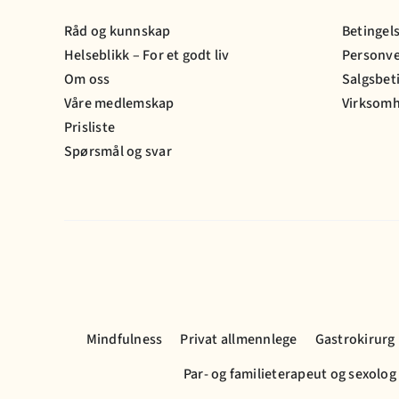
Råd og kunnskap
Betingel
Helseblikk – For et godt liv
Personv
Om oss
Salgsbet
Våre medlemskap
Virksomh
Prisliste
Spørsmål og svar
Mindfulness
Privat allmennlege
Gastrokirurg
Par- og familieterapeut og sexolog