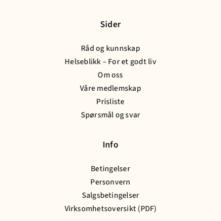
Sider
Råd og kunnskap
Helseblikk – For et godt liv
Om oss
Våre medlemskap
Prisliste
Spørsmål og svar
Info
Betingelser
Personvern
Salgsbetingelser
Virksomhetsoversikt (PDF)