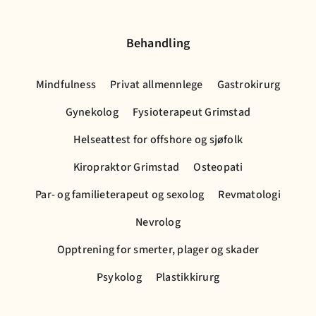
Behandling
Mindfulness
Privat allmennlege
Gastrokirurg
Gynekolog
Fysioterapeut Grimstad
Helseattest for offshore og sjøfolk
Kiropraktor Grimstad
Osteopati
Par- og familieterapeut og sexolog
Revmatologi
Nevrolog
Opptrening for smerter, plager og skader
Psykolog
Plastikkirurg