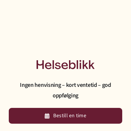
Ingen henvisning – kort ventetid – god
oppfølging
Bestill en time