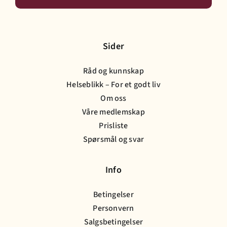
Sider
Råd og kunnskap
Helseblikk – For et godt liv
Om oss
Våre medlemskap
Prisliste
Spørsmål og svar
Info
Betingelser
Personvern
Salgsbetingelser