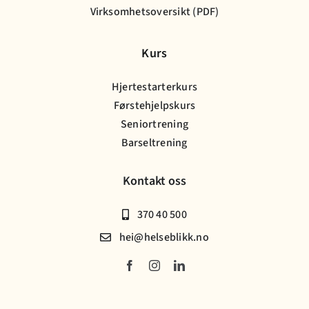
Virksomhetsoversikt (PDF)
Kurs
Hjertestarterkurs
Førstehjelpskurs
Seniortrening
Barseltrening
Kontakt oss
370 40 500
hei@helseblikk.no