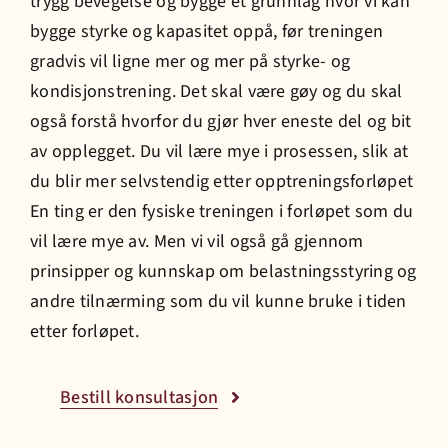
trygg bevegelse og bygge et grunnlag hvor vi kan
bygge styrke og kapasitet oppå, før treningen
gradvis vil ligne mer og mer på styrke- og
kondisjonstrening. Det skal være gøy og du skal
også forstå hvorfor du gjør hver eneste del og bit
av opplegget. Du vil lære mye i prosessen, slik at
du blir mer selvstendig etter opptreningsforløpet
En ting er den fysiske treningen i forløpet som du
vil lære mye av. Men vi vil også gå gjennom
prinsipper og kunnskap om belastningsstyring og
andre tilnærming som du vil kunne bruke i tiden
etter forløpet.
Bestill konsultasjon