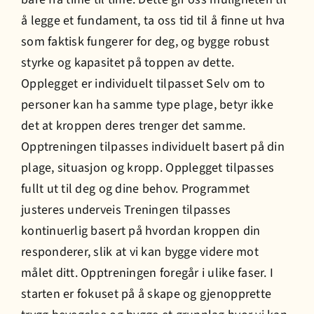
å legge et fundament, ta oss tid til å finne ut hva
som faktisk fungerer for deg, og bygge robust
Prisliste
styrke og kapasitet på toppen av dette.
Opplegget er individuelt tilpasset Selv om to
Jobb hos oss
personer kan ha samme type plage, betyr ikke
det at kroppen deres trenger det samme.
Bestill time
Opptreningen tilpasses individuelt basert på din
plage, situasjon og kropp. Opplegget tilpasses
fullt ut til deg og dine behov. Programmet
justeres underveis Treningen tilpasses
kontinuerlig basert på hvordan kroppen din
responderer, slik at vi kan bygge videre mot
målet ditt. Opptreningen foregår i ulike faser. I
starten er fokuset på å skape og gjenopprette