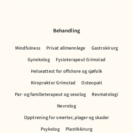
Behandling
Mindfulness
Privat allmennlege
Gastrokirurg
Gynekolog
Fysioterapeut Grimstad
Helseattest for offshore og sjøfolk
Kiropraktor Grimstad
Osteopati
Par- og familieterapeut og sexolog
Revmatologi
Nevrolog
Opptrening for smerter, plager og skader
Psykolog
Plastikkirurg