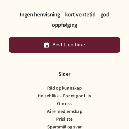
Ingen henvisning – kort ventetid – god
oppfølging
Bestill en time
Sider
Råd og kunnskap
Helseblikk – For et godt liv
Om oss
Våre medlemskap
Prisliste
Spørsmål og svar