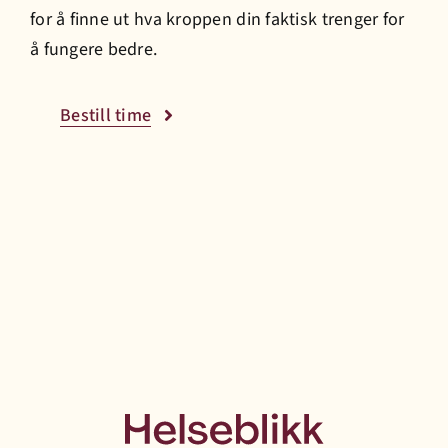
for å finne ut
h
va kroppen din faktisk trenger for
å fungere bedre.
Prisliste
Bestill time
Jobb hos oss
Bestill time