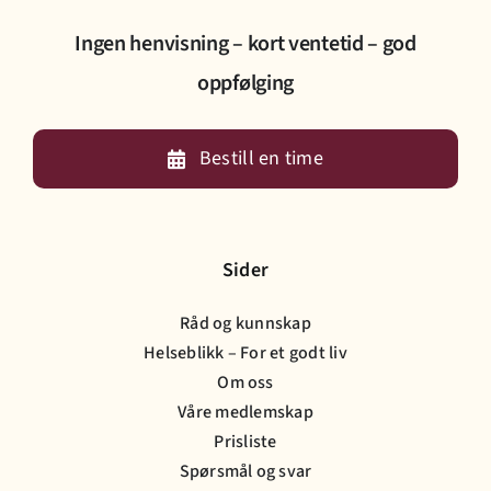
Ingen henvisning – kort ventetid – god
oppfølging
Bestill en time
Sider
Råd og kunnskap
Helseblikk – For et godt liv
Om oss
Våre medlemskap
Prisliste
Spørsmål og svar