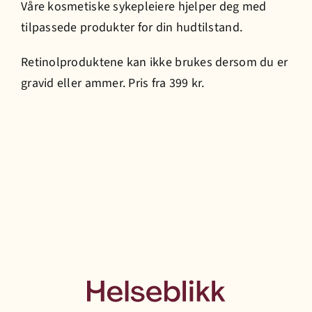
Våre kosmetiske sykepleiere hjelper deg med
tilpassede produkter for din hudtilstand.
Prisliste
Retinolproduktene kan ikke brukes dersom du er
gravid eller ammer. Pris fra 399 kr.
Jobb hos oss
Bestill time