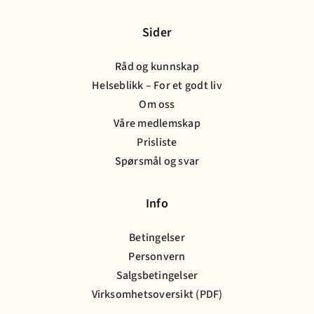
Sider
Råd og kunnskap
Helseblikk – For et godt liv
Om oss
Våre medlemskap
Prisliste
Spørsmål og svar
Info
Betingelser
Personvern
Salgsbetingelser
Virksomhetsoversikt (PDF)