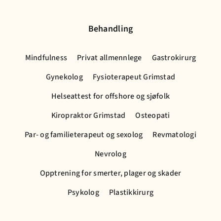
Behandling
Mindfulness
Privat allmennlege
Gastrokirurg
Gynekolog
Fysioterapeut Grimstad
Helseattest for offshore og sjøfolk
Kiropraktor Grimstad
Osteopati
Par- og familieterapeut og sexolog
Revmatologi
Nevrolog
Opptrening for smerter, plager og skader
Psykolog
Plastikkirurg