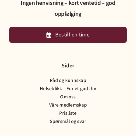
Ingen henvisning – kort ventetid – god
oppfølging
Bestill en time
Sider
Råd og kunnskap
Helseblikk – For et godt liv
Om oss
Våre medlemskap
Prisliste
Spørsmål og svar