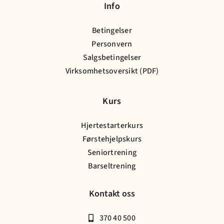
Info
Betingelser
Personvern
Salgsbetingelser
Virksomhetsoversikt (PDF)
Kurs
Hjertestarterkurs
Førstehjelpskurs
Seniortrening
Barseltrening
Kontakt oss
370 40 500