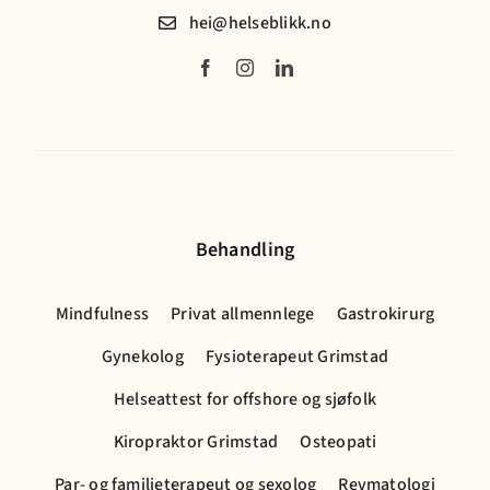
hei@helseblikk.no
Behandling
Mindfulness
Privat allmennlege
Gastrokirurg
Gynekolog
Fysioterapeut Grimstad
Helseattest for offshore og sjøfolk
Kiropraktor Grimstad
Osteopati
Par- og familieterapeut og sexolog
Revmatologi