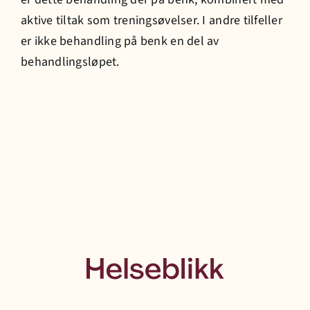
aktive tiltak som treningsøvelser. I andre tilfeller
er ikke behandling på benk en del av
Prisliste
behandlingsløpet.
Jobb hos oss
Bestill time