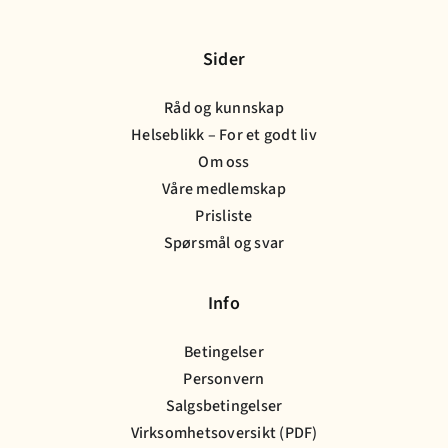
Sider
Råd og kunnskap
Helseblikk – For et godt liv
Om oss
Våre medlemskap
Prisliste
Spørsmål og svar
Info
Betingelser
Personvern
Salgsbetingelser
Virksomhetsoversikt (PDF)