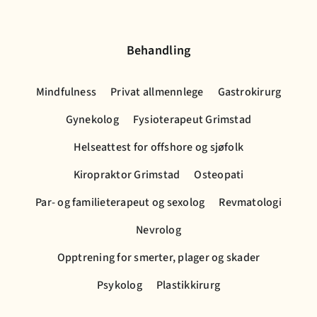
Behandling
Mindfulness
Privat allmennlege
Gastrokirurg
Gynekolog
Fysioterapeut Grimstad
Helseattest for offshore og sjøfolk
Kiropraktor Grimstad
Osteopati
Par- og familieterapeut og sexolog
Revmatologi
Nevrolog
Opptrening for smerter, plager og skader
Psykolog
Plastikkirurg