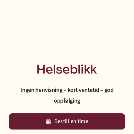
Ingen henvisning – kort ventetid – god
oppfølging
Bestill en time